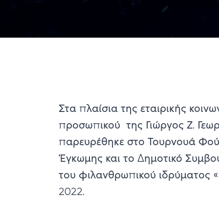
Στα πλαίσια της εταιρικής κοιν
προσωπικού της Γιώργος Ζ. Γεωργ
παρευρέθηκε στο Τουρνουά Φού
Έγκωμης και το Δημοτικό Συμβο
του φιλανθρωπικού ιδρύματος «
2022.