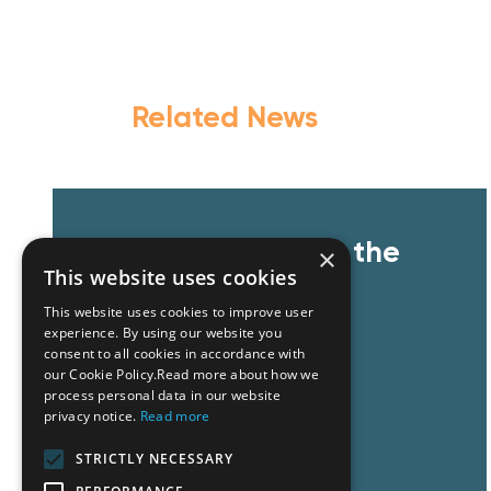
Related News
GZG CSR Team at the
×
This website uses cookies
Red Cross Cyprus
This website uses cookies to improve user
experience. By using our website you
consent to all cookies in accordance with
our Cookie Policy.Read more about how we
process personal data in our website
privacy notice.
Read more
Read More
STRICTLY NECESSARY