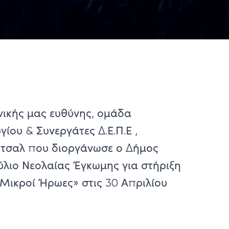
ωνικής μας ευθύνης, ομάδα
ίου & Συνεργάτες Δ.Ε.Π.Ε ,
τσαλ που διοργάνωσε ο Δήμος
ύλιο Νεολαίας Έγκωμης για στήριξη
Μικροί Ήρωες» στις 30 Απριλίου