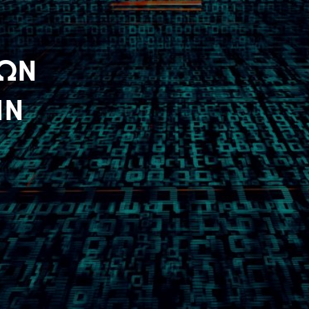
ΤΩΝ
ΗΝ