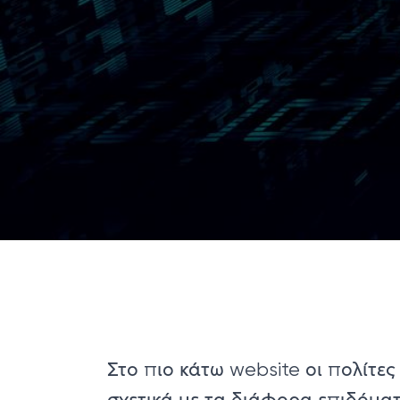
Στο πιο κάτω website οι πολίτ
σχετικά με τα διάφορα επιδόματ