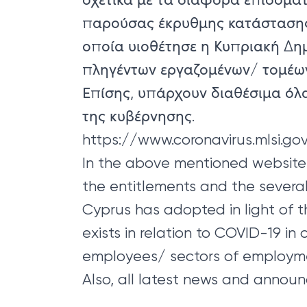
παρούσας έκρυθμης κατάστασης 
οποία υιοθέτησε η Κυπριακή Δη
πληγέντων εργαζομένων/ τομέ
Επίσης, υπάρχουν διαθέσιμα όλα
της κυβέρνησης.
https://www.coronavirus.mlsi.gov
In the above mentioned website 
the entitlements and the severa
Cyprus has adopted in light of t
exists in relation to COVID-19 in 
employees/ sectors of employm
Also, all latest news and annou