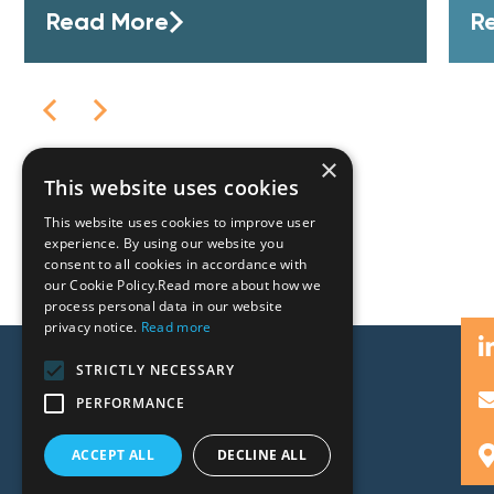
Read More
R
×
This website uses cookies
This website uses cookies to improve user
experience. By using our website you
consent to all cookies in accordance with
our Cookie Policy.Read more about how we
process personal data in our website
privacy notice.
Read more
STRICTLY NECESSARY
PERFORMANCE
ACCEPT ALL
DECLINE ALL
People